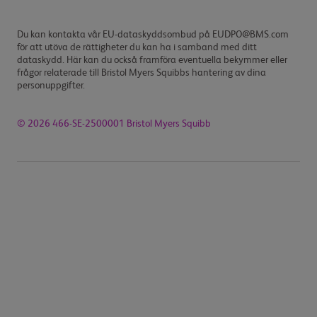
Du kan kontakta vår EU-dataskyddsombud på EUDPO@BMS.com
för att utöva de rättigheter du kan ha i samband med ditt
dataskydd. Här kan du också framföra eventuella bekymmer eller
frågor relaterade till Bristol Myers Squibbs hantering av dina
personuppgifter.
© 2026 466-SE-2500001 Bristol Myers Squibb