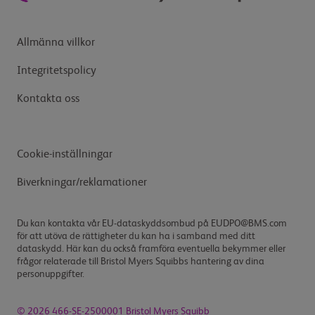
Allmänna villkor
Integritetspolicy
Kontakta oss
Cookie-inställningar
Biverkningar/reklamationer
Du kan kontakta vår EU-dataskyddsombud på EUDPO@BMS.com
för att utöva de rättigheter du kan ha i samband med ditt
dataskydd. Här kan du också framföra eventuella bekymmer eller
frågor relaterade till Bristol Myers Squibbs hantering av dina
personuppgifter.
© 2026 466-SE-2500001 Bristol Myers Squibb