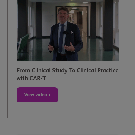
From Clinical Study To Clinical Practice
with CAR-T
View video >