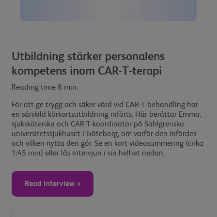
Utbildning stärker personalens
kompetens inom CAR-T-terapi
Reading time 8 min.
För att ge trygg och säker vård vid CAR-T-behandling har
en särskild körkortsutbildning införts. Här berättar Emma,
sjuksköterska och CAR-T-koordinator på Sahlgrenska
universitetssjukhuset i Göteborg, om varför den infördes
och vilken nytta den gör. Se en kort videosummering (cirka
1:45 min) eller läs intervjun i sin helhet nedan.
Read interview >