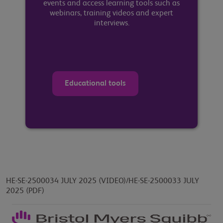
events and access learning tools such as
webinars, training videos and expert
interviews.
Educational tools
HE-SE-2500034 JULY 2025 (VIDEO)/HE-SE-2500033 JULY
2025 (PDF)