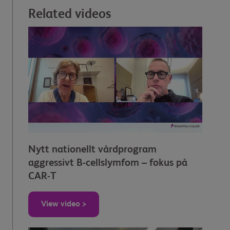
Related videos
Nytt nationellt vårdprogram
aggressivt B-cellslymfom – fokus på
CAR-T
View video >