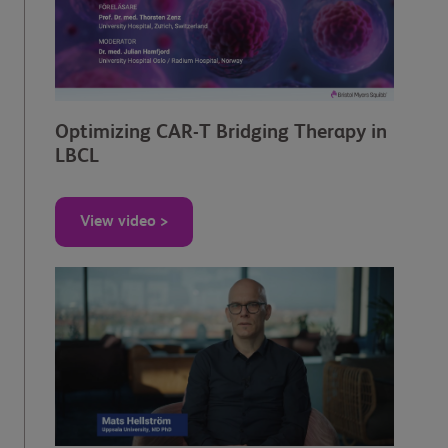
Optimizing CAR-T Bridging Therapy in
LBCL
View video >