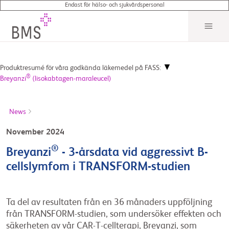
Endast för hälso- och sjukvårdspersonal
▼
Produktresumé för våra godkända läkemedel på FASS:
®
Breyanzi
(lisokabtagen-maraleucel)
News
November 2024
®
Breyanzi
- 3-årsdata vid aggressivt B-
cellslymfom i TRANSFORM-studien
Ta del av resultaten från en 36 månaders uppföljning
från TRANSFORM-studien, som undersöker effekten och
säkerheten av vår CAR-T-cellterapi, Breyanzi, som